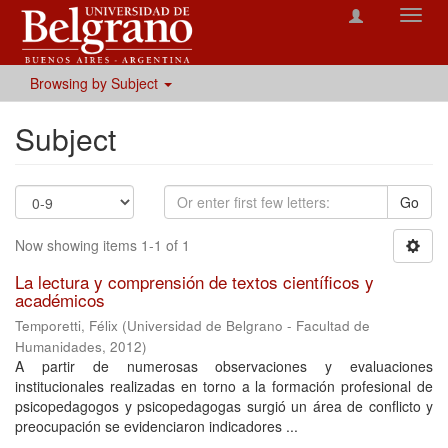
Toggl
navig
Browsing by Subject
Subject
Go
Now showing items 1-1 of 1
La lectura y comprensión de textos científicos y
académicos
Temporetti, Félix
(
Universidad de Belgrano - Facultad de
Humanidades
,
2012
)
A partir de numerosas observaciones y evaluaciones
institucionales realizadas en torno a la formación profesional de
psicopedagogos y psicopedagogas surgió un área de conflicto y
preocupación se evidenciaron indicadores ...