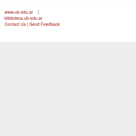
www.ub.edu.ar
|
biblioteca.ub.edu.ar
Contact Us
|
Send Feedback