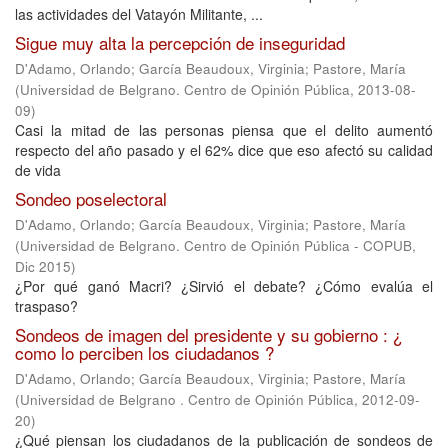
las actividades del Vatayón Militante, ...
Sigue muy alta la percepción de inseguridad
D'Adamo, Orlando
;
García Beaudoux, Virginia
;
Pastore, María
(
Universidad de Belgrano. Centro de Opinión Pública
,
2013-08-
09
)
Casi la mitad de las personas piensa que el delito aumentó
respecto del año pasado y el 62% dice que eso afectó su calidad
de vida
Sondeo poselectoral
D'Adamo, Orlando
;
García Beaudoux, Virginia
;
Pastore, María
(
Universidad de Belgrano. Centro de Opinión Pública - COPUB
,
Dic 2015
)
¿Por qué ganó Macri? ¿Sirvió el debate? ¿Cómo evalúa el
traspaso?
Sondeos de imagen del presidente y su gobierno : ¿
como lo perciben los ciudadanos ?
D'Adamo, Orlando
;
García Beaudoux, Virginia
;
Pastore, María
(
Universidad de Belgrano . Centro de Opinión Pública
,
2012-09-
20
)
¿Qué piensan los ciudadanos de la publicación de sondeos de