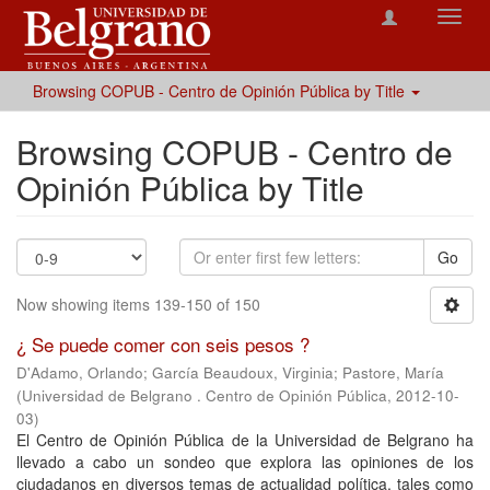
Toggl
navig
Browsing COPUB - Centro de Opinión Pública by Title
Browsing COPUB - Centro de
Opinión Pública by Title
Go
Now showing items 139-150 of 150
¿ Se puede comer con seis pesos ?
D'Adamo, Orlando
;
García Beaudoux, Virginia
;
Pastore, María
(
Universidad de Belgrano . Centro de Opinión Pública
,
2012-10-
03
)
El Centro de Opinión Pública de la Universidad de Belgrano ha
llevado a cabo un sondeo que explora las opiniones de los
ciudadanos en diversos temas de actualidad política, tales como