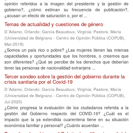
opinión referidos a la imagen del presidente y la gestión de
gobierno?, ¿cómo estiman su frecuencia de publicación?,
¿acusan un efecto de saturación o, por el ...
Temas de actualidad y cuestiones de género
D´Adamo, Orlando
;
García Beaudoux, Virginia
;
Pastore, María
(
Universidad de Belgrano - Centro de Opinión Pública (COPUB)
,
Mar-2019
)
¿Somos un país rico o pobre? ¿Las mujeres tienen las mismas
capacidades y oportunidades que los hombres, o creemos que
son diferentes? ¿Qué se percibe de los derechos que deberían
tener las personas de nacionalidad extranjera ...
Tercer sondeo sobre la gestión del gobierno durante la
crisis sanitaria por el Covid-19
D´Adamo, Orlando
;
García Beaudoux, Virginia
;
Pastore, María
(
Universidad de Belgrano - Centro de Opinión Pública (COPUB)
,
Jul-2020
)
¿Cómo progresa la evaluación de los ciudadanos referida a la
gestión del Gobierno respecto del COVID-19? ¿Cuál es el
impacto que la ya extendida cuarentena tiene en su situación
económica familiar y personal? ¿Cuánto acuerdan ...