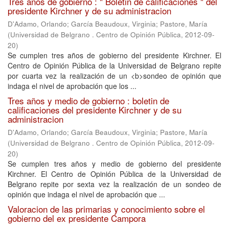
Tres años de gobierno : " Boletin de calificaciones " del
presidente Kirchner y de su administracion
D'Adamo, Orlando
;
García Beaudoux, Virginia
;
Pastore, María
(
Universidad de Belgrano . Centro de Opinión Pública
,
2012-09-
20
)
Se cumplen tres años de gobierno del presidente Kirchner. El
Centro de Opinión Pública de la Universidad de Belgrano repite
por cuarta vez la realización de un <b>sondeo de opinión que
indaga el nivel de aprobación que los ...
Tres años y medio de gobierno : boletin de
calificaciones del presidente Kirchner y de su
administracion
D'Adamo, Orlando
;
García Beaudoux, Virginia
;
Pastore, María
(
Universidad de Belgrano . Centro de Opinión Pública
,
2012-09-
20
)
Se cumplen tres años y medio de gobierno del presidente
Kirchner. El Centro de Opinión Pública de la Universidad de
Belgrano repite por sexta vez la realización de un sondeo de
opinión que indaga el nivel de aprobación que ...
Valoracion de las primarias y conocimiento sobre el
gobierno del ex presidente Campora