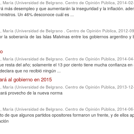
, María
(
Universidad de Belgrano. Centro de Opinión Pública
,
2014-02
á más desempleo y que aumentarán la inseguridad y la inflación. ade
inistros. Un 46% desconoce cuál es ...
, María
(
Universidad de Belgrano . Centro de Opinión Pública
,
2012-09
r la soberanía de las Islas Malvinas entre los gobiernos argentino y b
to
, María
(
Universidad de Belgrano. Centro de Opinión Pública
,
2014-04
ue resta del año; solamente el 13 por ciento tiene mucha confianza en
declara que no recibió ningún ...
ará al gobierno en 2015
, María
(
Universidad de Belgrano. Centro de Opinión Pública
,
2013-12
acará provecho de la nueva norma
, María
(
Universidad de Belgrano. Centro de Opinión Pública
,
2014-06
anto de que algunos partidos opositores formaron un frente, y de ellos 
ación