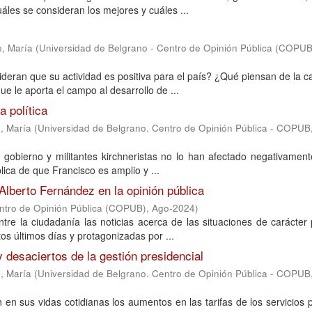
les se consideran los mejores y cuáles ...
e, María
(
Universidad de Belgrano - Centro de Opinión Pública (COPUB
eran que su actividad es positiva para el país? ¿Qué piensan de la c
 le aporta el campo al desarrollo de ...
a política
, María
(
Universidad de Belgrano. Centro de Opinión Pública - COPUB
 gobierno y militantes kirchneristas no lo han afectado negativament
ica de que Francisco es amplio y ...
Alberto Fernández en la opinión pública
entro de Opinión Pública (COPUB)
,
Ago-2024
)
tre la ciudadanía las noticias acerca de las situaciones de carácter
s últimos días y protagonizadas por ...
 desaciertos de la gestión presidencial
, María
(
Universidad de Belgrano. Centro de Opinión Pública - COPUB
n sus vidas cotidianas los aumentos en las tarifas de los servicios 