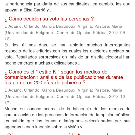
la pertenencia partidaria de sus candidatos; en cambio, los que
apoyan a Elisa Carrió y ...
¿ Cómo deciden su voto las personas ?
D'Adamo, Orlando
;
García Beaudoux, Virginia
;
Pastore, María
(
Universidad de Belgrano . Centro de Opinión Pública
,
2012-09-
12
)
En los últimos días, se han abierto muchos interrogantes
respecto de los criterios con los cuales los electores deciden su
voto. Resultados sorpresivos en más de un distrito electoral han
hecho emerger muchas explicaciones ...
¿ Cómo es el " estilo K " según los medios de
comunicación : análisis de las publicaciones durante
los primeros 200 días de gobierno ?
D'Adamo, Orlando
;
García Beaudoux, Virginia
;
Pastore, María
(
Universidad de Belgrano . Centro de Opinión Pública
,
2012-10-
17
)
Mucho se conoce acerca de la influencia de los medios de
comunicación en los procesos de formación de la opinión pública:
es sabido que los temas e imágenes seleccionados por sus
agendas tienen impacto sobre la visión y ...