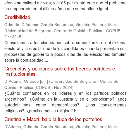
afecta su calidad de vida; y el 85 por ciento cree que el problema
ha empeorado en el último año o que se mantiene igual
Credibilidad
Orlando, D'Adamo
;
García Beaudoux, Virginia
;
Pastore, María
(
Universidad de Belgrano. Centro de Opinión Pública - COPUB
,
Oct 2015
)
Consultamos a los ciudadanos sobre su confianza en el sistema
electoral y la credibilidad de los candidatos cuando presentan sus
propuestas de gobierno a pocos días de las elecciones; también
sobre la confiabilidad ...
Creencias y opiniones sobre los líderes políticos e
institucionales
D´Adamo, Orlando [dir.]
(
Universidad de Belgrano - Centro de
Opinión Pública (COPUB)
,
Nov-2024
)
¿Cuánto confiamos en los líderes y en los partidos políticos
argentinos?, ¿Cuánto en la Justicia y en el periodismo?, ¿nos
autodefinimos como democráticos?, ¿nos consideramos
religiosos?, ¿practicamos la religión? El ...
Cristina y Macri, bajo la lupa de los porteños
D'Adamo, Orlando
;
García Beaudoux, Virginia
;
Pastore, María