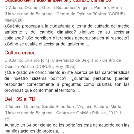
D´Adamo, Orlando
;
García Beaudoux, Virginia
;
Pastore, María
(
Universidad de Belgrano - Centro de Opinión Pública (COPUB)
,
Mar-2020
)
¿Cuánto preocupa a la ciudadanía el tema del cuidado del medio
ambiente y del cambio climático? ¿Influye en su accionar
cotidiano? ¿Se perciben diferencias generacionales al respecto?
¿Cómo se evalúa el accionar del gobierno ...
Cultura cívica
D´Adamo, Orlando [dir.]
(
Universidad de Belgrano - Centro de
Opinión Pública (COPUB)
,
May-2025
)
¿Qué grado de conocimiento existe acerca de las características
de nuestro sistema político?, ¿cuántas personas pueden
responder correctamente a preguntas como cuántas son las
provincias que conforman el territorio ...
Del 13S al 7D
D'Adamo, Orlando
;
García Beaudoux, Virginia
;
Pastore, María
(
Universidad de Belgrano . Centro de Opinión Pública
,
2012-11-
15
)
Aunque un 64 por ciento de los porteños está de acuerdo con las
manifestaciones de protesta, ...