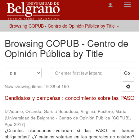
Toggl
navig
Browsing COPUB - Centro de Opinión Pública by Title
Browsing COPUB - Centro de
Opinión Pública by Title
Go
Now showing items 19-38 of 150
Candidatos y campañas : conocimiento sobre las PASO
D´Adamo, Orlando
;
García Beaudoux, Virginia
;
Pastore, María
(
Universidad de Belgrano - Centro de Opinión Pública (COPUB)
,
Ago-2017
)
¿Cuántos ciudadanos votarían si las PASO no fueran
obligatorias? ¿Y cuántos votarían en las generales de octubre?