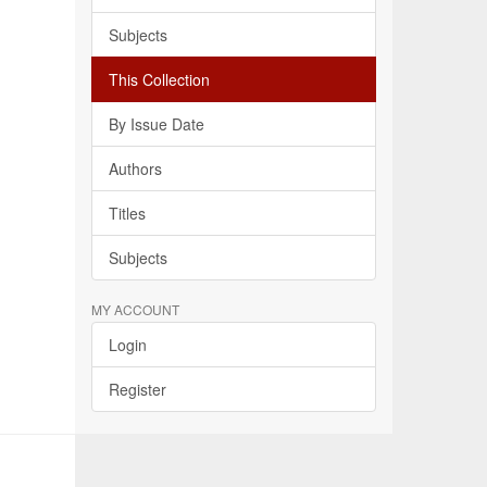
Subjects
This Collection
By Issue Date
Authors
Titles
Subjects
MY ACCOUNT
Login
Register