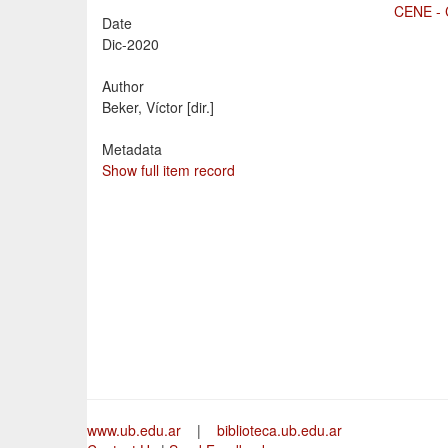
CENE - 
Date
Dic-2020
Author
Beker, Víctor [dir.]
Metadata
Show full item record
www.ub.edu.ar
|
biblioteca.ub.edu.ar