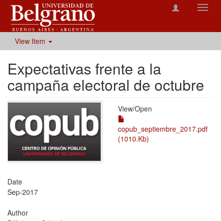
Toggl
navig
View Item
Expectativas frente a la
campaña electoral de octubre
View/
Open
copub_septiembre_2017.pdf
(1010.Kb)
Date
Sep-2017
Author