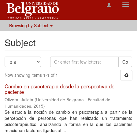
Toggl
navig
Browsing by Subject
Subject
Go
Now showing items 1-1 of 1
Cambio en psicoterapia desde la perspectiva del
paciente
Olivera, Julieta
(
Universidad de Belgrano - Facultad de
Humanidades
,
2015
)
Se estudia la noción de cambio en psicoterapia a partir de la
percepción de personas que han realizado un tratamiento
psicoterapéutico, analizando la forma en la que los pacientes
relacionan factores ligados al ...