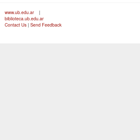
www.ub.edu.ar
|
biblioteca.ub.edu.ar
Contact Us
|
Send Feedback