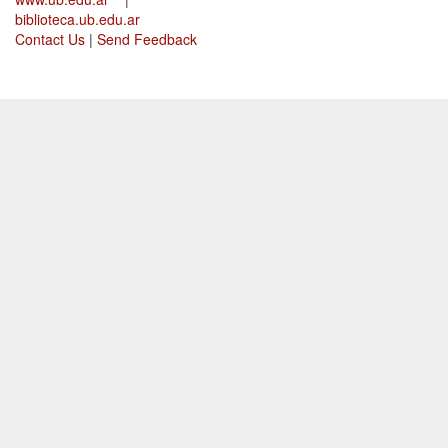
biblioteca.ub.edu.ar
Contact Us
|
Send Feedback