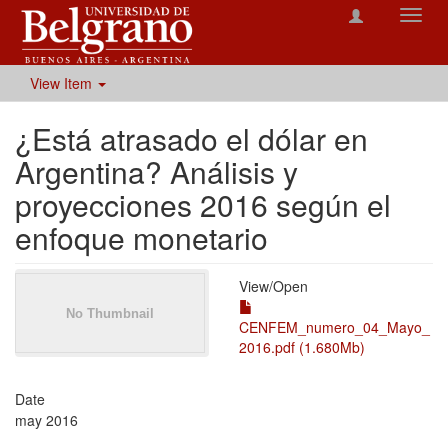
Toggl
navig
View Item
¿Está atrasado el dólar en
Argentina? Análisis y
proyecciones 2016 según el
enfoque monetario
View/
Open
CENFEM_numero_04_Mayo_
2016.pdf (1.680Mb)
Date
may 2016