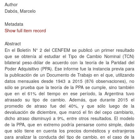
Author
Dabós, Marcelo
Metadata
Show full item record
Abstract
En el Boletín N° 2 del CENFEM se publicó un primer resultado
que se obtenía al estudiar el Tipo de Cambio Nominal (TCN)
bilateral peso-dólar de acuerdo con la teoría de la Paridad del
Poder Adquisitivo (PPA). Ese informe fue la instancia previa para
la publicación de un Documento de Trabajo en el que, utilizando
datos mensuales desde 1943 a 2015 (876 observaciones), no
sólo se prueba que la teoría de la PPA se cumple, sino también
que en el 61% del tiempo en ese período, la Argentina tuvo
atrasado su tipo de cambio. Además, que durante 2015 el
promedio de atraso fue del 40%, y que sólo luego de la
devaluación de diciembre, que marcó el fin del cepo cambiario,
dicho atraso disminuyó a 9%, entre otros resultados. El modelo
de la PPA, que en extremo podría pensarse como simple, dado
que sólo tiene en cuenta los precios domésticos y extranjeros
para analizar la conducta del tipo de cambio, en el caso de la