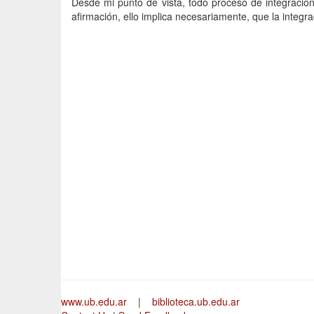
Desde mi punto de vista, todo proceso de integración 
afirmación, ello implica necesariamente, que la integra
www.ub.edu.ar
|
biblioteca.ub.edu.ar