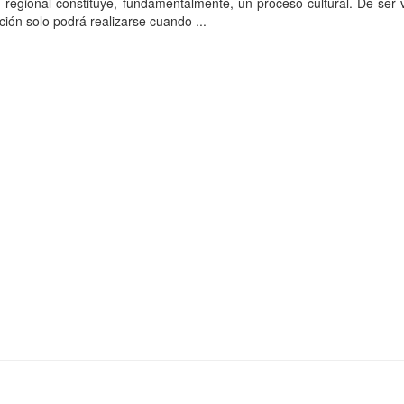
regional constituye, fundamentalmente, un proceso cultural. De ser v
ción solo podrá realizarse cuando ...