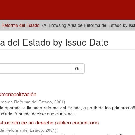
 Reforma del Estado
Browsing Área de Reforma del Estado by Iss
 del Estado by Issue Date
Go
esmonopolización
Área de Reforma del Estado
,
2001
)
 de operada la llamada reforma del Estado, a partir de los primeros a
udiado. Y puede decirse que el mismo ...
strucción de un derecho público comunitario
 de Reforma del Estado
,
2001
)