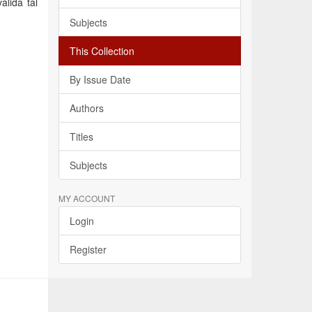
álida tal
Subjects
This Collection
By Issue Date
Authors
Titles
Subjects
MY ACCOUNT
Login
Register