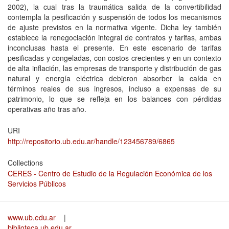
2002), la cual tras la traumática salida de la convertibilidad
contempla la pesificación y suspensión de todos los mecanismos
de ajuste previstos en la normativa vigente. Dicha ley también
establece la renegociación integral de contratos y tarifas, ambas
inconclusas hasta el presente. En este escenario de tarifas
pesificadas y congeladas, con costos crecientes y en un contexto
de alta inflación, las empresas de transporte y distribución de gas
natural y energía eléctrica debieron absorber la caída en
términos reales de sus ingresos, incluso a expensas de su
patrimonio, lo que se refleja en los balances con pérdidas
operativas año tras año.
URI
http://repositorio.ub.edu.ar/handle/123456789/6865
Collections
CERES - Centro de Estudio de la Regulación Económica de los
Servicios Públicos
www.ub.edu.ar
|
biblioteca.ub.edu.ar