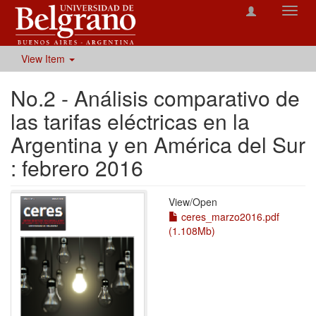
Toggl
navig
View Item
No.2 - Análisis comparativo de
las tarifas eléctricas en la
Argentina y en América del Sur
: febrero 2016
View/
Open
ceres_marzo2016.pdf
(1.108Mb)