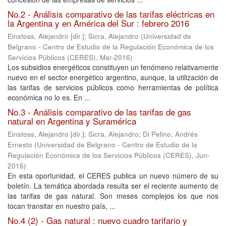
No.2 - Análisis comparativo de las tarifas eléctricas en
la Argentina y en América del Sur : febrero 2016
Einstoss, Alejandro [dir.]
;
Sicra, Alejandro
(
Universidad de
Belgrano - Centro de Estudio de la Regulación Económica de los
Servicios Públicos (CERES)
,
Mar-2016
)
Los subsidios energéticos constituyen un fenómeno relativamente
nuevo en el sector energético argentino, aunque, la utilización de
las tarifas de servicios públicos como herramientas de política
económica no lo es. En ...
No.3 - Análisis comparativo de las tarifas de gas
natural en Argentina y Suramérica
Einstoss, Alejandro [dir.]
;
Sicra, Alejandro
;
Di Pelino, Andrés
Ernesto
(
Universidad de Belgrano - Centro de Estudio de la
Regulación Económica de los Servicios Públicos (CERES)
,
Jun-
2016
)
En esta oportunidad, el CERES publica un nuevo número de su
boletín. La temática abordada resulta ser el reciente aumento de
las tarifas de gas natural. Son meses complejos los que nos
tocan transitar en nuestro país, ...
No.4 (2) - Gas natural : nuevo cuadro tarifario y