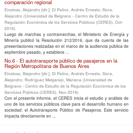
comparación regional
Einstoss, Alejandro [dir.]
;
Di Pelino, Andrés Ernesto
;
Sicra,
Alejandro
(
Universidad de Belgrano - Centro de Estudio de la
Regulación Económica de los Servicios Públicos (CERES)
,
Oct-
2016
)
Luego de marchas y contramarchas, el Ministerio de Energía y
Minería publicó la Resolución 212/2016, que da cuenta de las
presentaciones realizadas en el marco de la audiencia pública de
septiembre pasado, y establece ...
No.6 - El autotransporte público de pasajeros en la
Región Metropolitana de Buenos Aires
Einstoss, Alejandro [dir.]
;
Di Pelino, Andrés Ernesto
;
Sicra,
Alejandro
;
Rodríguez Melgarejo, Mariana
(
Universidad de
Belgrano - Centro de Estudio de la Regulación Económica de los
Servicios Públicos (CERES)
,
Nov-2016
)
Con el presente informe, el CERES inicia el estudio y análisis de
uno de los servicios públicos clave para el desarrollo humano en
sociedad: el Autotransporte Público de Pasajeros. Este servicio
impacta directamente en ...