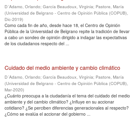
D´Adamo, Orlando
;
García Beaudoux, Virginia
;
Pastore, María
(
Universidad de Belgrano - Centro de Opinión Pública (COPUB)
,
Dic-2019
)
Como cada fin de año, desde hace 18, el Centro de Opinión
Pública de la Universidad de Belgrano repite la tradición de llevar
a cabo un sondeo de opinión dirigido a indagar las expectativas
de los ciudadanos respecto del ...
Cuidado del medio ambiente y cambio climático
D´Adamo, Orlando
;
García Beaudoux, Virginia
;
Pastore, María
(
Universidad de Belgrano - Centro de Opinión Pública (COPUB)
,
Mar-2020
)
¿Cuánto preocupa a la ciudadanía el tema del cuidado del medio
ambiente y del cambio climático? ¿Influye en su accionar
cotidiano? ¿Se perciben diferencias generacionales al respecto?
¿Cómo se evalúa el accionar del gobierno ...