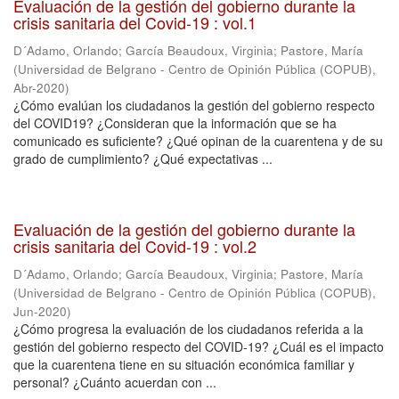
Evaluación de la gestión del gobierno durante la
crisis sanitaria del Covid-19 : vol.1
D´Adamo, Orlando
;
García Beaudoux, Virginia
;
Pastore, María
(
Universidad de Belgrano - Centro de Opinión Pública (COPUB)
,
Abr-2020
)
¿Cómo evalúan los ciudadanos la gestión del gobierno respecto
del COVID19? ¿Consideran que la información que se ha
comunicado es suficiente? ¿Qué opinan de la cuarentena y de su
grado de cumplimiento? ¿Qué expectativas ...
Evaluación de la gestión del gobierno durante la
crisis sanitaria del Covid-19 : vol.2
D´Adamo, Orlando
;
García Beaudoux, Virginia
;
Pastore, María
(
Universidad de Belgrano - Centro de Opinión Pública (COPUB)
,
Jun-2020
)
¿Cómo progresa la evaluación de los ciudadanos referida a la
gestión del gobierno respecto del COVID-19? ¿Cuál es el impacto
que la cuarentena tiene en su situación económica familiar y
personal? ¿Cuánto acuerdan con ...