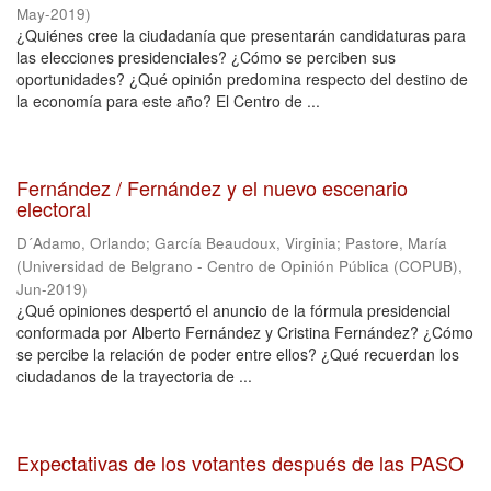
May-2019
)
¿Quiénes cree la ciudadanía que presentarán candidaturas para
las elecciones presidenciales? ¿Cómo se perciben sus
oportunidades? ¿Qué opinión predomina respecto del destino de
la economía para este año? El Centro de ...
Fernández / Fernández y el nuevo escenario
electoral
D´Adamo, Orlando
;
García Beaudoux, Virginia
;
Pastore, María
(
Universidad de Belgrano - Centro de Opinión Pública (COPUB)
,
Jun-2019
)
¿Qué opiniones despertó el anuncio de la fórmula presidencial
conformada por Alberto Fernández y Cristina Fernández? ¿Cómo
se percibe la relación de poder entre ellos? ¿Qué recuerdan los
ciudadanos de la trayectoria de ...
Expectativas de los votantes después de las PASO