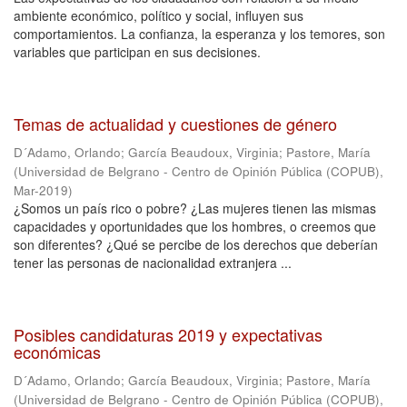
ambiente económico, político y social, influyen sus
comportamientos. La confianza, la esperanza y los temores, son
variables que participan en sus decisiones.
Temas de actualidad y cuestiones de género
D´Adamo, Orlando
;
García Beaudoux, Virginia
;
Pastore, María
(
Universidad de Belgrano - Centro de Opinión Pública (COPUB)
,
Mar-2019
)
¿Somos un país rico o pobre? ¿Las mujeres tienen las mismas
capacidades y oportunidades que los hombres, o creemos que
son diferentes? ¿Qué se percibe de los derechos que deberían
tener las personas de nacionalidad extranjera ...
Posibles candidaturas 2019 y expectativas
económicas
D´Adamo, Orlando
;
García Beaudoux, Virginia
;
Pastore, María
(
Universidad de Belgrano - Centro de Opinión Pública (COPUB)
,