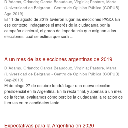
D´Adamo, Orlando
;
García Beaudoux, Virginia
;
Pastore, María
(
Universidad de Belgrano - Centro de Opinión Pública (COPUB)
,
Ago-2019
)
El 11 de agosto de 2019 tuvieron lugar las elecciones PASO. En
ese contexto, indagamos el interés de la ciudadanía por la
campaña electoral, el grado de importancia que asignan a las
elecciones, cuál se estima que será ...
A un mes de las elecciones argentinas de 2019
D´Adamo, Orlando
;
García Beaudoux, Virginia
;
Pastore, María
(
Universidad de Belgrano - Centro de Opinión Pública (COPUB)
,
Sep-2019
)
El domingo 27 de octubre tendrá lugar una nueva elección
presidencial en la Argentina. En la recta final, y apenas a un mes
de la fecha, evaluamos cómo percibe la ciudadanía la relación de
fuerzas entre candidatos tanto ...
Expectativas para la Argentina en 2020