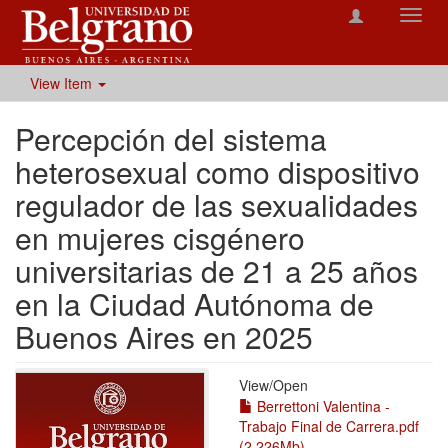
Toggl
navig
View Item
Percepción del sistema
heterosexual como dispositivo
regulador de las sexualidades
en mujeres cisgénero
universitarias de 21 a 25 años
en la Ciudad Autónoma de
Buenos Aires en 2025
View/
Open
Berrettoni Valentina -
Trabajo Final de Carrera.pdf
(2.226Mb)