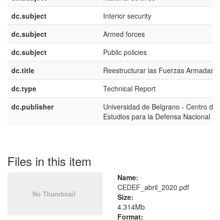
dc.subject
Interior security
dc.subject
Armed forces
dc.subject
Public policies
dc.title
Reestructurar las Fuerzas Armadas
dc.type
Technical Report
dc.publisher
Universidad de Belgrano - Centro de
Estudios para la Defensa Nacional 
Files in this item
Name:
CEDEF_abril_2020.pdf
Size:
4.314Mb
Format: