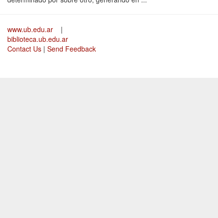
www.ub.edu.ar
|
biblioteca.ub.edu.ar
Contact Us
|
Send Feedback