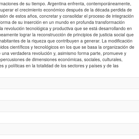
ormaciones de su tiempo. Argentina enfrenta, contemporáneamente,
ecuperar el crecimiento económico después de la década perdida de
esión de estos años, concretar y consolidar el proceso de integración
a forma de su inserción en un mundo en profunda transformación
 revolución tecnológica y productiva que se está desarrollando en
eamente lograr la reconstrucción de principios de justicia social que
habitantes de la riqueza que contribuyen a generar. La modificación
idos científicos y tecnológicos en los que se basa la organización de
e una verdadera revolución y, asimismo forma parte, promueve y
epercusiones de dimensiones económicas, sociales, culturales,
s y políticas en la totalidad de los sectores y países y de las