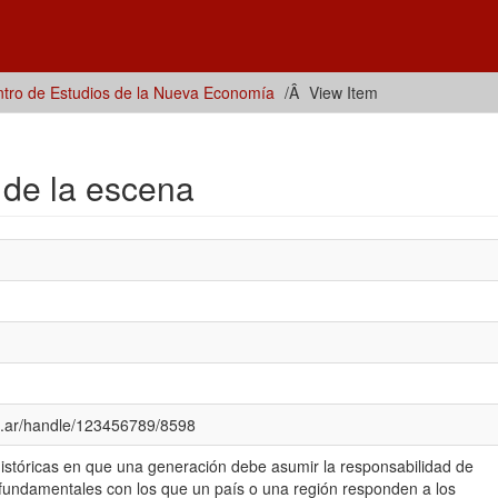
tro de Estudios de la Nueva Economía
View Item
 de la escena
du.ar/handle/123456789/8598
históricas en que una generación debe asumir la responsabilidad de
s fundamentales con los que un país o una región responden a los