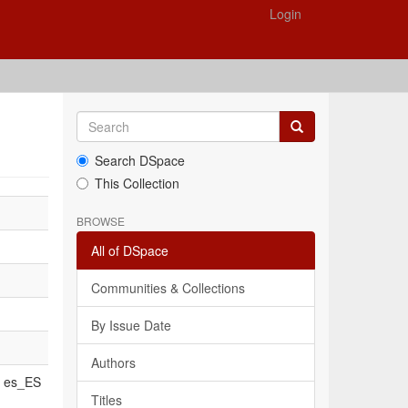
Login
Search DSpace
This Collection
BROWSE
All of DSpace
Communities & Collections
By Issue Date
Authors
es_ES
Titles