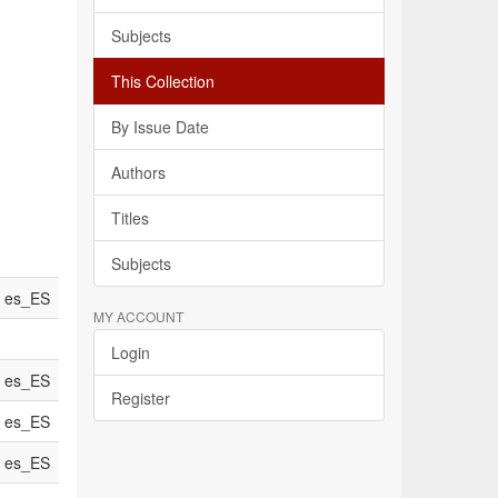
Subjects
This Collection
By Issue Date
Authors
Titles
Subjects
es_ES
MY ACCOUNT
Login
es_ES
Register
es_ES
es_ES