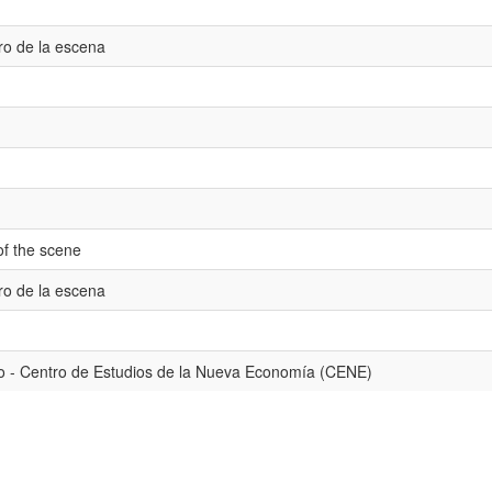
ro de la escena
of the scene
ro de la escena
o - Centro de Estudios de la Nueva Economía (CENE)