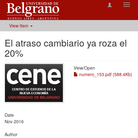
Toggl
navig
View Item
El atraso cambiario ya roza el
20%
View/
Open
numero_153.pdf (588.4Kb)
Date
Nov-2016
Author