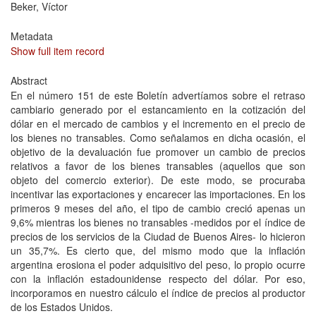
Beker, Víctor
Metadata
Show full item record
Abstract
En el número 151 de este Boletín advertíamos sobre el retraso
cambiario generado por el estancamiento en la cotización del
dólar en el mercado de cambios y el incremento en el precio de
los bienes no transables. Como señalamos en dicha ocasión, el
objetivo de la devaluación fue promover un cambio de precios
relativos a favor de los bienes transables (aquellos que son
objeto del comercio exterior). De este modo, se procuraba
incentivar las exportaciones y encarecer las importaciones. En los
primeros 9 meses del año, el tipo de cambio creció apenas un
9,6% mientras los bienes no transables -medidos por el índice de
precios de los servicios de la Ciudad de Buenos Aires- lo hicieron
un 35,7%. Es cierto que, del mismo modo que la inflación
argentina erosiona el poder adquisitivo del peso, lo propio ocurre
con la inflación estadounidense respecto del dólar. Por eso,
incorporamos en nuestro cálculo el índice de precios al productor
de los Estados Unidos.