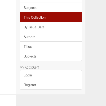
Subjects
This Collection
By Issue Date
Authors
Titles
Subjects
MY ACCOUNT
Login
Register