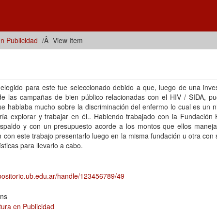
en Publicidad
View Item
elegido para este fue seleccionado debido a que, luego de una inves
de las campañas de bien público relacionadas con el HIV / SIDA, pu
e hablaba mucho sobre la discriminación del enfermo lo cual es un n
ría explorar y trabajar en él.. Habiendo trabajado con la Fundación
spaldo y con un presupuesto acorde a los montos que ellos maneja
n con este trabajo presentarlo luego en la misma fundación u otra con 
ísticas para llevarlo a cabo.
epositorio.ub.edu.ar/handle/123456789/49
ons
tura en Publicidad