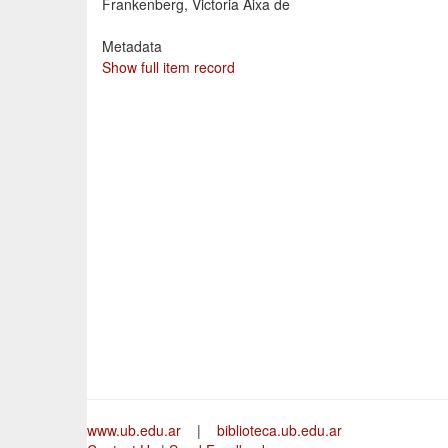
Frankenberg, Victoria Aixa de
Metadata
Show full item record
www.ub.edu.ar
|
biblioteca.ub.edu.ar