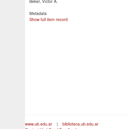
Beker, Víctor A.
Metadata
Show full item record
www.ub.edu.ar
|
biblioteca.ub.edu.ar