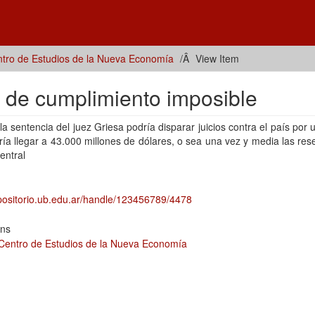
tro de Estudios de la Nueva Economía
View Item
lo de cumplimiento imposible
la sentencia del juez Griesa podría disparar juicios contra el país por
ía llegar a 43.000 millones de dólares, o sea una vez y media las res
entral
epositorio.ub.edu.ar/handle/123456789/4478
ons
Centro de Estudios de la Nueva Economía