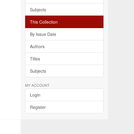
Subjects
This Collection
By Issue Date
Authors
Titles
Subjects
MY ACCOUNT
Login
Register