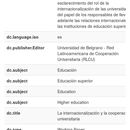
esclarecimiento del rol de la
internacionalización de las universidad
del papel de los responsables de llevar
adelante las relaciones internacionales
las instituciones de educación superior.
dc.language.iso
es
dc.publisher.Editor
Universidad de Belgrano - Red
Latinoamericana de Cooperación
Universitaria (RLCU)
dc.subject
Educación
dc.subject
Educación superior
dc.subject
Education
dc.subject
Higher education
dc.title
La internacionalización y la cooperació
universitaria
dc.type
Working Paper