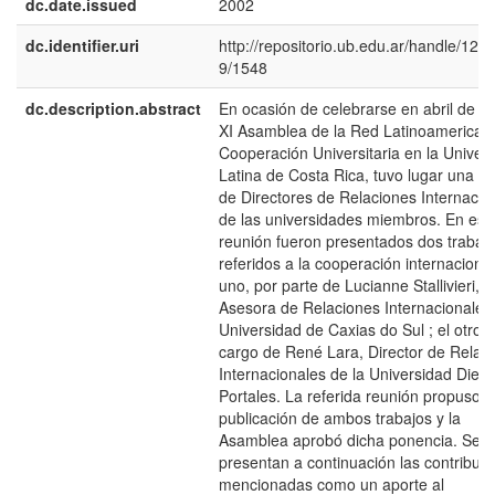
dc.date.issued
2002
dc.identifier.uri
http://repositorio.ub.edu.ar/handle/12
9/1548
dc.description.abstract
En ocasión de celebrarse en abril de 2
XI Asamblea de la Red Latinoamerican
Cooperación Universitaria en la Univer
Latina de Costa Rica, tuvo lugar una r
de Directores de Relaciones Internacio
de las universidades miembros. En esa
reunión fueron presentados dos trabaj
referidos a la cooperación internacional
uno, por parte de Lucianne Stallivieri,
Asesora de Relaciones Internacionales 
Universidad de Caxias do Sul ; el otro, 
cargo de René Lara, Director de Relac
Internacionales de la Universidad Dieg
Portales. La referida reunión propuso l
publicación de ambos trabajos y la
Asamblea aprobó dicha ponencia. Se
presentan a continuación las contribuc
mencionadas como un aporte al