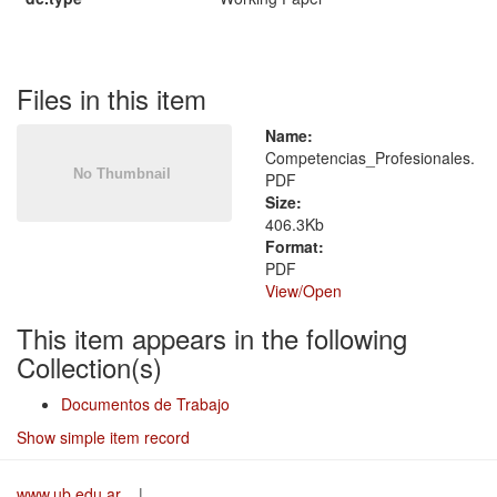
Files in this item
Name:
Competencias_Profesionales.
PDF
Size:
406.3Kb
Format:
PDF
View/
Open
This item appears in the following
Collection(s)
Documentos de Trabajo
Show simple item record
www.ub.edu.ar
|