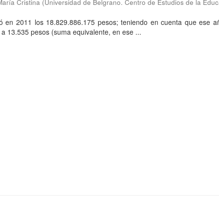
María Cristina
(
Universidad de Belgrano. Centro de Estudios de la Educ
nzó en 2011 los 18.829.886.175 pesos; teniendo en cuenta que ese a
 a 13.535 pesos (suma equivalente, en ese ...