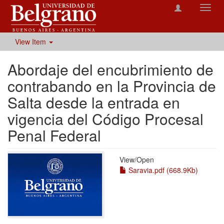
Toggl
navig
View Item
Abordaje del encubrimiento de
contrabando en la Provincia de
Salta desde la entrada en
vigencia del Código Procesal
Penal Federal
View/
Open
Saravia.pdf (668.9Kb)