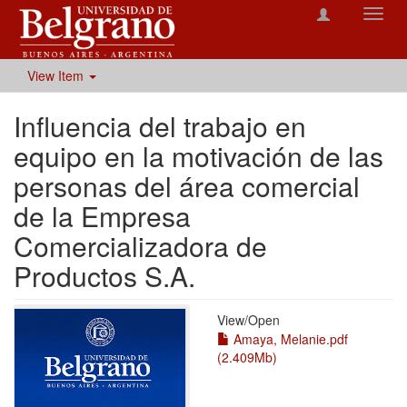
Toggl
navig
View Item
Influencia del trabajo en
equipo en la motivación de las
personas del área comercial
de la Empresa
Comercializadora de
Productos S.A.
View/
Open
Amaya, Melanie.pdf
(2.409Mb)