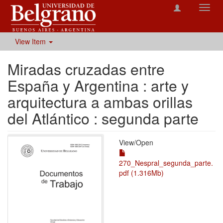
Toggl
navig
View Item
Miradas cruzadas entre
España y Argentina : arte y
arquitectura a ambas orillas
del Atlántico : segunda parte
View/
Open
270_Nespral_segunda_parte.
pdf (1.316Mb)