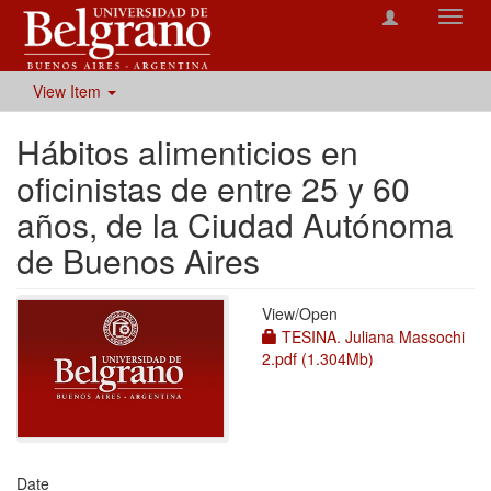
Toggl
navig
View Item
Hábitos alimenticios en
oficinistas de entre 25 y 60
años, de la Ciudad Autónoma
de Buenos Aires
View/
Open
TESINA. Juliana Massochi
2.pdf (1.304Mb)
Date