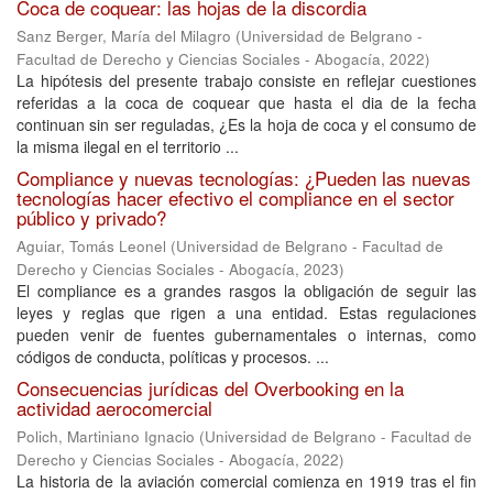
Coca de coquear: las hojas de la discordia
Sanz Berger, María del Milagro
(
Universidad de Belgrano -
Facultad de Derecho y Ciencias Sociales - Abogacía
,
2022
)
La hipótesis del presente trabajo consiste en reflejar cuestiones
referidas a la coca de coquear que hasta el dia de la fecha
continuan sin ser reguladas, ¿Es la hoja de coca y el consumo de
la misma ilegal en el territorio ...
Compliance y nuevas tecnologías: ¿Pueden las nuevas
tecnologías hacer efectivo el compliance en el sector
público y privado?
Aguiar, Tomás Leonel
(
Universidad de Belgrano - Facultad de
Derecho y Ciencias Sociales - Abogacía
,
2023
)
El compliance es a grandes rasgos la obligación de seguir las
leyes y reglas que rigen a una entidad. Estas regulaciones
pueden venir de fuentes gubernamentales o internas, como
códigos de conducta, políticas y procesos. ...
Consecuencias jurídicas del Overbooking en la
actividad aerocomercial
Polich, Martiniano Ignacio
(
Universidad de Belgrano - Facultad de
Derecho y Ciencias Sociales - Abogacía
,
2022
)
La historia de la aviación comercial comienza en 1919 tras el fin