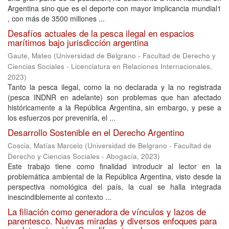
Argentina sino que es el deporte con mayor implicancia mundial1
, con más de 3500 millones ...
Desafíos actuales de la pesca ilegal en espacios
marítimos bajo jurisdicción argentina
Gaute, Mateo
(
Universidad de Belgrano - Facultad de Derecho y
Ciencias Sociales - Licenciatura en Relaciones Internacionales
,
2023
)
Tanto la pesca ilegal, como la no declarada y la no registrada
(pesca INDNR en adelante) son problemas que han afectado
históricamente a la República Argentina, sin embargo, y pese a
los esfuerzos por prevenirla, el ...
Desarrollo Sostenible en el Derecho Argentino
Coscia, Matías Marcelo
(
Universidad de Belgrano - Facultad de
Derecho y Ciencias Sociales - Abogacía
,
2023
)
Este trabajo tiene como finalidad introducir al lector en la
problemática ambiental de la República Argentina, visto desde la
perspectiva nomológica del país, la cual se halla integrada
inescindiblemente al contexto ...
La filiación como generadora de vínculos y lazos de
parentesco. Nuevas miradas y diversos enfoques para