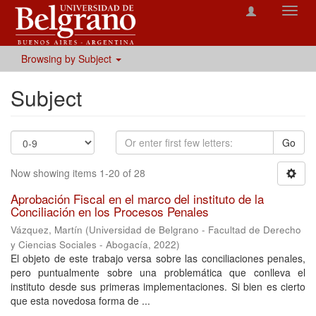
Toggl
navig
Browsing by Subject
Subject
Go
Now showing items 1-20 of 28
Aprobación Fiscal en el marco del instituto de la
Conciliación en los Procesos Penales
Vázquez, Martín
(
Universidad de Belgrano - Facultad de Derecho
y Ciencias Sociales - Abogacía
,
2022
)
El objeto de este trabajo versa sobre las conciliaciones penales,
pero puntualmente sobre una problemática que conlleva el
instituto desde sus primeras implementaciones. Si bien es cierto
que esta novedosa forma de ...