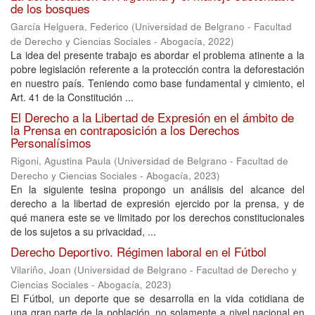
de los bosques
García Helguera, Federico
(
Universidad de Belgrano - Facultad
de Derecho y Ciencias Sociales - Abogacía
,
2022
)
La idea del presente trabajo es abordar el problema atinente a la
pobre legislación referente a la protección contra la deforestación
en nuestro país. Teniendo como base fundamental y cimiento, el
Art. 41 de la Constitución ...
El Derecho a la Libertad de Expresión en el ámbito de
la Prensa en contraposición a los Derechos
Personalísimos
Rigoni, Agustina Paula
(
Universidad de Belgrano - Facultad de
Derecho y Ciencias Sociales - Abogacía
,
2023
)
En la siguiente tesina propongo un análisis del alcance del
derecho a la libertad de expresión ejercido por la prensa, y de
qué manera este se ve limitado por los derechos constitucionales
de los sujetos a su privacidad, ...
Derecho Deportivo. Régimen laboral en el Fútbol
Vilariño, Joan
(
Universidad de Belgrano - Facultad de Derecho y
Ciencias Sociales - Abogacía
,
2023
)
El Fútbol, un deporte que se desarrolla en la vida cotidiana de
una gran parte de la población, no solamente a nivel nacional en