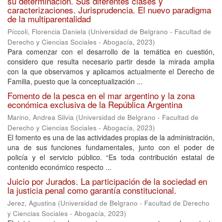
su determinación. Sus diferentes clases y
caracterizaciones. Jurisprudencia. El nuevo paradigma
de la multiparentalidad
Píccoli, Florencia Daniela
(
Universidad de Belgrano - Facultad de
Derecho y Ciencias Sociales - Abogacía
,
2023
)
Para comenzar con el desarrollo de la temática en cuestión,
considero que resulta necesario partir desde la mirada amplia
con la que observamos y aplicamos actualmente el Derecho de
Familia, puesto que la conceptualización ...
Fomento de la pesca en el mar argentino y la zona
económica exclusiva de la República Argentina
Marino, Andrea Silvia
(
Universidad de Belgrano - Facultad de
Derecho y Ciencias Sociales - Abogacía
,
2023
)
El fomento es una de las actividades propias de la administración,
una de sus funciones fundamentales, junto con el poder de
policía y el servicio público. “Es toda contribución estatal de
contenido económico respecto ...
Juicio por Jurados. La participación de la sociedad en
la justicia penal como garantía constitucional.
Jerez, Agustina
(
Universidad de Belgrano - Facultad de Derecho
y Ciencias Sociales - Abogacía
,
2023
)