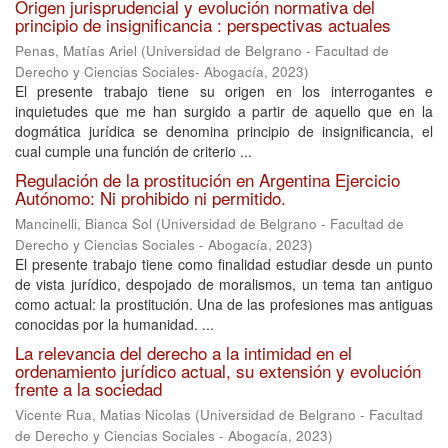
Origen jurisprudencial y evolución normativa del
principio de insignificancia : perspectivas actuales
Penas, Matías Ariel
(
Universidad de Belgrano - Facultad de
Derecho y Ciencias Sociales- Abogacía
,
2023
)
El presente trabajo tiene su origen en los interrogantes e
inquietudes que me han surgido a partir de aquello que en la
dogmática jurídica se denomina principio de insignificancia, el
cual cumple una función de criterio ...
Regulación de la prostitución en Argentina Ejercicio
Autónomo: Ni prohibido ni permitido.
Mancinelli, Bianca Sol
(
Universidad de Belgrano - Facultad de
Derecho y Ciencias Sociales - Abogacía
,
2023
)
El presente trabajo tiene como finalidad estudiar desde un punto
de vista jurídico, despojado de moralismos, un tema tan antiguo
como actual: la prostitución. Una de las profesiones mas antiguas
conocidas por la humanidad. ...
La relevancia del derecho a la intimidad en el
ordenamiento jurídico actual, su extensión y evolución
frente a la sociedad
Vicente Rua, Matias Nicolas
(
Universidad de Belgrano - Facultad
de Derecho y Ciencias Sociales - Abogacía
,
2023
)