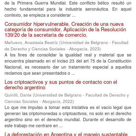
de la Primera Guerra Mundial. Este conflicto bélico resultó un
hecho fundamental para la industria aeronáutica. En aquel
contexto, se empieza a considerar ...
Consumidor hipervulnerable. Creación de una nueva
categoría de consumidor. Aplicación de la Resolución
139/20 de la secretaria de comercio.
Mañueco, Anastasia Beatriz
(
Universidad de Belgrano - Facultad
de Derecho y Ciencias Sociales - Abogacía
,
2023
)
A los fines de consolidar la igualdad real y material que se
encuentra plasmado en el inciso 23 del art 75 de la Constitución
Nacional, es necesario dar un tratamiento especial a aquellos
reclamos que sean presentados o ...
Los criptoactivos y sus puntos de contacto con el
derecho argentino
Quintili, Dante
(
Universidad de Belgrano - Facultad de Derecho y
Ciencias Sociales - Abogacía
,
2022
)
Lo que me impulso a tomar esta iniciativa es el vacío legal que
generan las criptomonedas o criptoactivos, no solo en el derecho
argentino sino en el derecho mundial. Durante el desarrollo de
este trabajo me centrare en ...
La deforestación en Argentina y el manejo sustentable