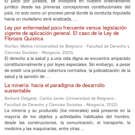
El juicio por jurados, se incorpora en nuestro ordenamiento
jurídico desde las primeras concepciones constitucionales del
país, no solo como un proceso penal donde la conducta imputada
hacia un ciudadano será analizada, ...
Ley por enfermedad poco frecuente versus legislación
vigente de aplicación general. El caso de la Ley de
Fibrosis Quística
Klurfan, Melina
(
Universidad de Belgrano - Facultad de Derecho y
Ciencias Sociales - Abogacía
,
2023
)
El derecho a la salud y a una vida digna se encuentra amparado
constitucionalmente y por leyes especiales. Sin embargo, a pesar
de existir una profusa cobertura normativa, la judicialización de la
salud y la sanción de ...
La minería: hacia el paradigma de desarrollo
sustentable
Berbere Delgado, Carlos Javier
(
Universidad de Belgrano -
Facultad de Derecho y Ciencias Sociales - Abogacía
,
2022
)
La minería y su producido (los minerales) está presente en la
mayoría de los objetos y actividades habituales del hombre,
desde las construcciones, la comunicación, el transporte, la
medicina y las maquinarias, entre otras ...