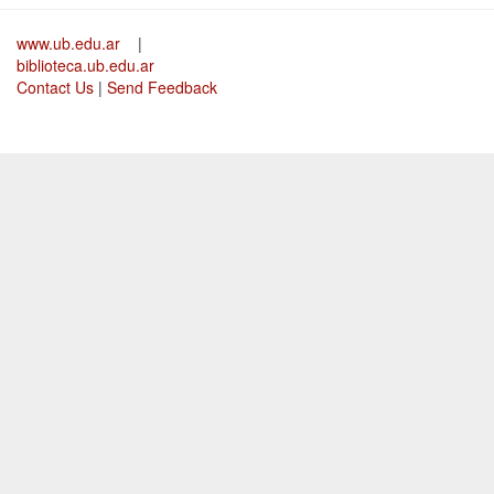
www.ub.edu.ar
|
biblioteca.ub.edu.ar
Contact Us
|
Send Feedback