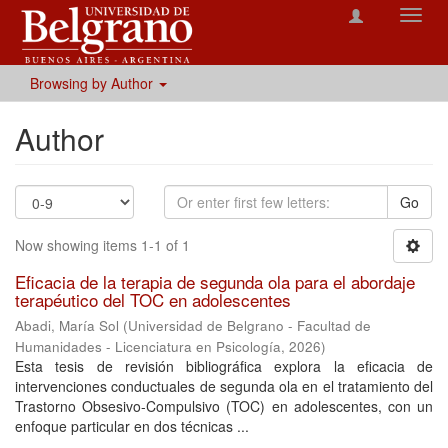
Toggl
navig
Browsing by Author
Author
Go
Now showing items 1-1 of 1
Eficacia de la terapia de segunda ola para el abordaje
terapéutico del TOC en adolescentes
Abadi, María Sol
(
Universidad de Belgrano - Facultad de
Humanidades - Licenciatura en Psicología
,
2026
)
Esta tesis de revisión bibliográfica explora la eficacia de
intervenciones conductuales de segunda ola en el tratamiento del
Trastorno Obsesivo-Compulsivo (TOC) en adolescentes, con un
enfoque particular en dos técnicas ...