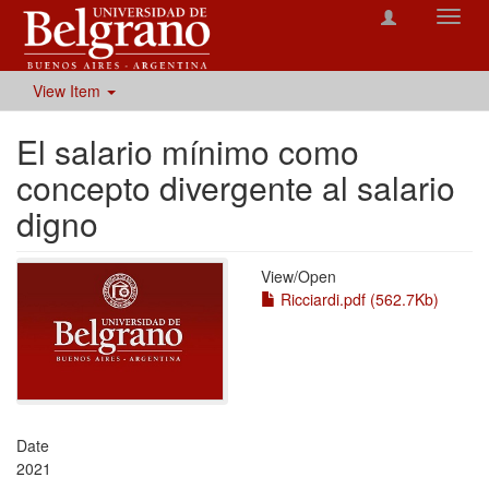
Toggl
navig
View Item
El salario mínimo como
concepto divergente al salario
digno
View/
Open
Ricciardi.pdf (562.7Kb)
Date
2021