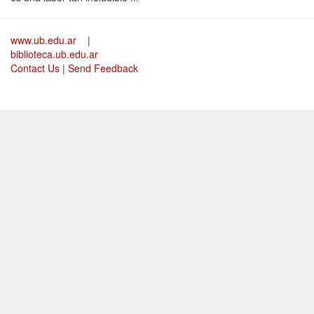
www.ub.edu.ar
|
biblioteca.ub.edu.ar
Contact Us
|
Send Feedback