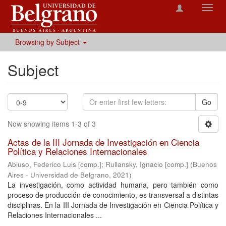
Toggl
navig
Browsing by Subject
Subject
Go
Now showing items 1-3 of 3
Actas de la III Jornada de Investigación en Ciencia
Política y Relaciones Internacionales
Abiuso, Federico Luis [comp.]
;
Rullansky, Ignacio [comp.]
(
Buenos
Aires - Universidad de Belgrano
,
2021
)
La investigación, como actividad humana, pero también como
proceso de producción de conocimiento, es transversal a distintas
disciplinas. En la III Jornada de Investigación en Ciencia Política y
Relaciones Internacionales ...