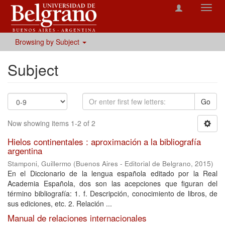
Toggl
navig
Browsing by Subject
Subject
Go
Now showing items 1-2 of 2
Hielos continentales : aproximación a la bibliografía
argentina
Stamponi, Guillermo
(
Buenos Aires - Editorial de Belgrano
,
2015
)
En el Diccionario de la lengua española editado por la Real
Academia Española, dos son las acepciones que figuran del
término bibliografía: 1. f. Descripción, conocimiento de libros, de
sus ediciones, etc. 2. Relación ...
Manual de relaciones internacionales