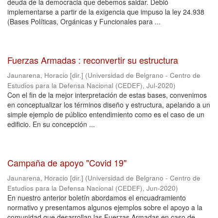
deuda de la democracia que debemos saldar. Debió
implementarse a partir de la exigencia que impuso la ley 24.938
(Bases Políticas, Orgánicas y Funcionales para ...
Fuerzas Armadas : reconvertir su estructura
Jaunarena, Horacio [dir.]
(
Universidad de Belgrano - Centro de
Estudios para la Defensa Nacional (CEDEF)
,
Jul-2020
)
Con el fin de la mejor interpretación de estas bases, convenimos
en conceptualizar los términos diseño y estructura, apelando a un
simple ejemplo de público entendimiento como es el caso de un
edificio. En su concepción ...
Campaña de apoyo "Covid 19"
Jaunarena, Horacio [dir.]
(
Universidad de Belgrano - Centro de
Estudios para la Defensa Nacional (CEDEF)
,
Jun-2020
)
En nuestro anterior boletín abordamos el encuadramiento
normativo y presentamos algunos ejemplos sobre el apoyo a la
comunidad que desarrollan las Fuerzas Armadas en caso de