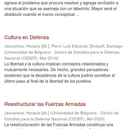
agrava el problema que procura resolver y agrega confusión a
una situación que se asemeja con un laberinto. Mayor será el
obstáculo cuando el marco conceptual ...
Cultura en Defensa
Jaunarena, Horacio [dir.]
;
Pierri, Luis Eduardo
;
Sinópoli, Santiago
(
Universidad de Belgrano - Centro de Estudios para la Defensa
Nacional (CEDEF)
,
Mar-2019
)
La libertad y la cultura implican conceptos relacionados y
mutuamente necesarios. De hecho, grandes pensadores
sostienen que la decadencia de la cultura podría constituir el
último paso al final de la libertad de los pueblos.
Reestructurar las Fuerzas Armadas
Jaunarena, Horacio [dir.]
(
Universidad de Belgrano - Centro de
Estudios para la Defensa Nacional (CEDEF)
,
Abr-2020
)
La reestructuración de las Fuerzas Armadas constituye una