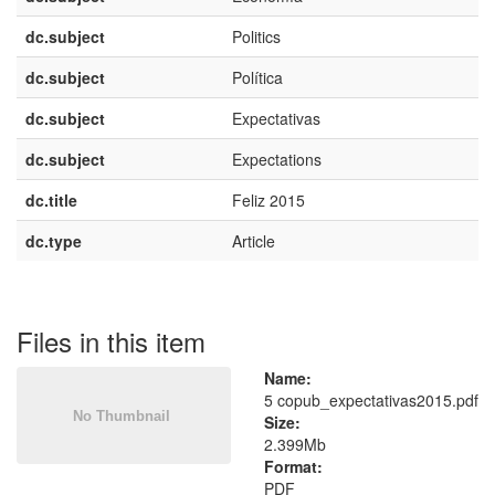
dc.subject
Politics
dc.subject
Política
dc.subject
Expectativas
dc.subject
Expectations
dc.title
Feliz 2015
dc.type
Article
Files in this item
Name:
5 copub_expectativas2015.pdf
Size:
2.399Mb
Format:
PDF