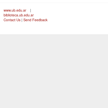
www.ub.edu.ar
|
biblioteca.ub.edu.ar
Contact Us
|
Send Feedback