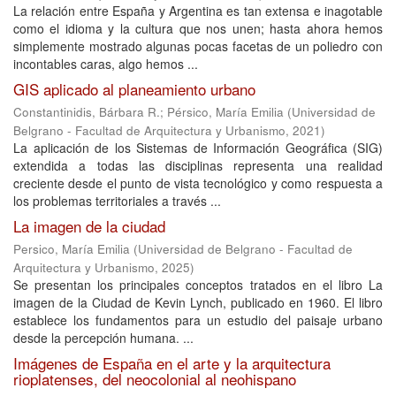
La relación entre España y Argentina es tan extensa e inagotable
como el idioma y la cultura que nos unen; hasta ahora hemos
simplemente mostrado algunas pocas facetas de un poliedro con
incontables caras, algo hemos ...
GIS aplicado al planeamiento urbano
Constantinidis, Bárbara R.
;
Pérsico, María Emilia
(
Universidad de
Belgrano - Facultad de Arquitectura y Urbanismo
,
2021
)
La aplicación de los Sistemas de Información Geográfica (SIG)
extendida a todas las disciplinas representa una realidad
creciente desde el punto de vista tecnológico y como respuesta a
los problemas territoriales a través ...
La imagen de la ciudad
Persico, María Emilia
(
Universidad de Belgrano - Facultad de
Arquitectura y Urbanismo
,
2025
)
Se presentan los principales conceptos tratados en el libro La
imagen de la Ciudad de Kevin Lynch, publicado en 1960. El libro
establece los fundamentos para un estudio del paisaje urbano
desde la percepción humana. ...
Imágenes de España en el arte y la arquitectura
rioplatenses, del neocolonial al neohispano