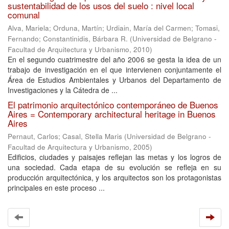
sustentabilidad de los usos del suelo : nivel local
comunal
Alva, Mariela
;
Orduna, Martín
;
Urdiain, María del Carmen
;
Tomasi,
Fernando
;
Constantinidis, Bárbara R.
(
Universidad de Belgrano -
Facultad de Arquitectura y Urbanismo
,
2010
)
En el segundo cuatrimestre del año 2006 se gesta la idea de un
trabajo de investigación en el que intervienen conjuntamente el
Área de Estudios Ambientales y Urbanos del Departamento de
Investigaciones y la Cátedra de ...
El patrimonio arquitectónico contemporáneo de Buenos
Aires = Contemporary architectural heritage in Buenos
Aires
Pernaut, Carlos
;
Casal, Stella Maris
(
Universidad de Belgrano -
Facultad de Arquitectura y Urbanismo
,
2005
)
Edificios, ciudades y paisajes reflejan las metas y los logros de
una sociedad. Cada etapa de su evolución se refleja en su
producción arquitectónica, y los arquitectos son los protagonistas
principales en este proceso ...