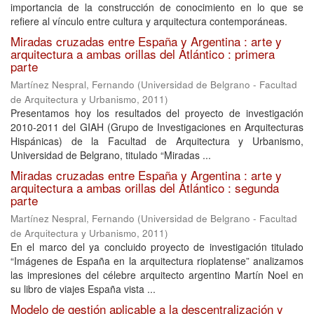
importancia de la construcción de conocimiento en lo que se
refiere al vínculo entre cultura y arquitectura contemporáneas.
Miradas cruzadas entre España y Argentina : arte y
arquitectura a ambas orillas del Atlántico : primera
parte
Martínez Nespral, Fernando
(
Universidad de Belgrano - Facultad
de Arquitectura y Urbanismo
,
2011
)
Presentamos hoy los resultados del proyecto de investigación
2010-2011 del GIAH (Grupo de Investigaciones en Arquitecturas
Hispánicas) de la Facultad de Arquitectura y Urbanismo,
Universidad de Belgrano, titulado “Miradas ...
Miradas cruzadas entre España y Argentina : arte y
arquitectura a ambas orillas del Atlántico : segunda
parte
Martínez Nespral, Fernando
(
Universidad de Belgrano - Facultad
de Arquitectura y Urbanismo
,
2011
)
En el marco del ya concluido proyecto de investigación titulado
“Imágenes de España en la arquitectura rioplatense” analizamos
las impresiones del célebre arquitecto argentino Martín Noel en
su libro de viajes España vista ...
Modelo de gestión aplicable a la descentralización y