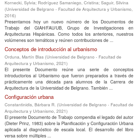
Kornecki, Sylvia
;
Rodríguez Samaniego, Cristina
;
Saguir, Silvina
(
Universidad de Belgrano - Facultad de Arquitectura y Urbanismo
,
2016
)
Presentamos hoy un nuevo número de los Documentos de
Trabajo del GIAH/FAU/UB, Grupo de Investigaciones en
Arquitecturas Hispánicas. Como todos los anteriores, nuestros
volúmenes son temáticos y reúnen contribuciones de ...
Conceptos de introducción al urbanismo
Orduna, Martín Blas
(
Universidad de Belgrano - Facultad de
Arquitectura y Urbanismo
,
2021
)
El presente Documento reúne una serie de conceptos
introductorios al Urbanismo que fueron preparados a través de
prácticamente una década para alumnos de la Carrera de
Arquitectura de la Universidad de Belgrano. También ...
Configuración urbana
Constantinidis, Bárbara R.
(
Universidad de Belgrano - Facultad de
Arquitectura y Urbanismo
,
2021
)
El presente Documento de Trabajo compendia el legado del autor
(Dieter Prinz, 1983) sobre la Planificación y Configuración Urbana
aplicada al diagnóstico de escala local. El desarrollo del libro
versa sobre múltiples ...