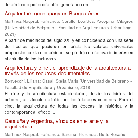
determinado por sobre otro, generando en ...
Arquitectura neohispana en Buenos Aires
Martínez Nespral, Fernando
;
Carollo, Lourdes
;
Yacopino, Milagros
(
Universidad de Belgrano - Facultad de Arquitectura y Urbanismo
,
2021
)
A partir de mediados del siglo XX, y en coincidencia con una serie
de hechos que pusieron en crisis los valores universales
propuestos por la modernidad, se produjo un renovado interés en
el estudio de las lecturas y ...
Arquitectura y cine : el aprendizaje de la arquitectura a
través de los recursos documentales
Bonvecchi, Liliana
;
Casal, Stella Maris
(
Universidad de Belgrano -
Facultad de Arquitectura y Urbanismo
,
2019
)
El cine y la arquitectura establecieron, desde los inicios del
primero, un vínculo definido por los intereses comunes. Para el
cine, la arquitectura de todas las épocas, la histórica y la
contemporánea, ofrece ...
Cataluña y Argentina, vínculos en el arte y la
arquitectura
Martínez Nespral, Fernando
;
Barcina, Florencia
;
Betti, Rosario
;