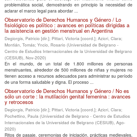
problemática social, demostrando en principio la necesidad de
aclarar el marco legal para abordar ...
Observatorio de Derechos Humanos y Género / Lo
fisiológico es político : avances en políticas dirigidas a
la asistencia en gestión menstrual en Argentina
Degiorgis, Patricio [dir.]
;
Pittari, Victoria [coord.]
;
Azicri, Clara
;
Montián, Tomás
;
Yncio, Rosario
(
Universidad de Belgrano -
Centro de Estudios Internacionales de la Universidad de Belgrano
(CESIUB)
,
Nov-2020
)
En el mundo, de un total de 1.800 millones de personas
menstruantes, alrededor de 500 millones de niñas y mujeres no
tienen acceso a recursos adecuados para administrar su período
de una forma saludable y digna. El proceso ...
Observatorio de Derechos Humanos y Género / No es
sólo un corte : la mutilación genital femenina : avances
y retrocesos
Degiorgis, Patricio [dir.]
;
Pittari, Victoria [coord.]
;
Azicri, Clara
;
Pochettino, Paula
(
Universidad de Belgrano - Centro de Estudios
Internacionales de la Universidad de Belgrano (CESIUB)
,
Ago-
2020
)
Ritos de pasaje, ceremonias de iniciación, prácticas medievales,