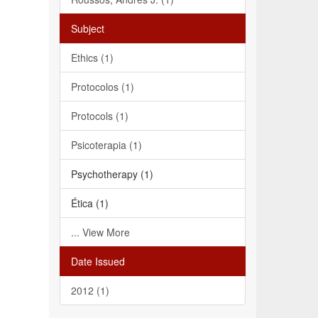
Subject
Ethics (1)
Protocolos (1)
Protocols (1)
Psicoterapia (1)
Psychotherapy (1)
Ética (1)
... View More
Date Issued
2012 (1)