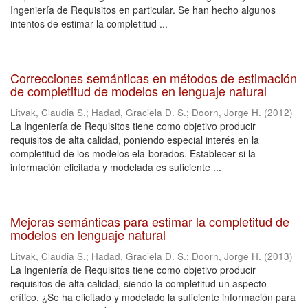
Ingeniería de Requisitos en particular. Se han hecho algunos
intentos de estimar la completitud ...
Correcciones semánticas en métodos de estimación
de completitud de modelos en lenguaje natural
Litvak, Claudia S.
;
Hadad, Graciela D. S.
;
Doorn, Jorge H.
(
2012
)
La Ingeniería de Requisitos tiene como objetivo producir
requisitos de alta calidad, poniendo especial interés en la
completitud de los modelos ela-borados. Establecer si la
información elicitada y modelada es suficiente ...
Mejoras semánticas para estimar la completitud de
modelos en lenguaje natural
Litvak, Claudia S.
;
Hadad, Graciela D. S.
;
Doorn, Jorge H.
(
2013
)
La Ingeniería de Requisitos tiene como objetivo producir
requisitos de alta calidad, siendo la completitud un aspecto
crítico. ¿Se ha elicitado y modelado la suficiente información para