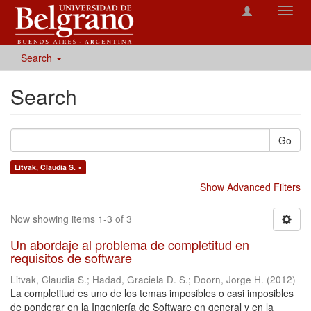
Toggl
navig
Search
Search
Go
Litvak, Claudia S. ×
Show Advanced Filters
Now showing items 1-3 of 3
Un abordaje al problema de completitud en
requisitos de software
Litvak, Claudia S.
;
Hadad, Graciela D. S.
;
Doorn, Jorge H.
(
2012
)
La completitud es uno de los temas imposibles o casi imposibles
de ponderar en la Ingeniería de Software en general y en la