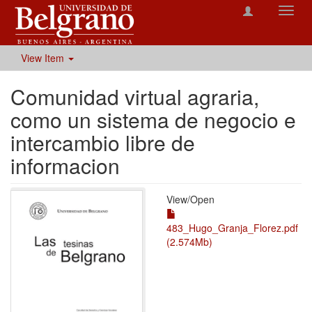
Toggl
navig
View Item
Comunidad virtual agraria,
como un sistema de negocio e
intercambio libre de
informacion
View/
Open
483_Hugo_Granja_Florez.pdf
(2.574Mb)