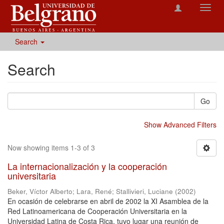
Toggl
navig
Search
Search
Go
Show Advanced Filters
Now showing items 1-3 of 3
La internacionalización y la cooperación
universitaria
Beker, Víctor Alberto
;
Lara, René
;
Stallivieri, Luciane
(
2002
)
En ocasión de celebrarse en abril de 2002 la XI Asamblea de la
Red Latinoamericana de Cooperación Universitaria en la
Universidad Latina de Costa Rica, tuvo lugar una reunión de