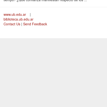
www.ub.edu.ar
|
biblioteca.ub.edu.ar
Contact Us
|
Send Feedback