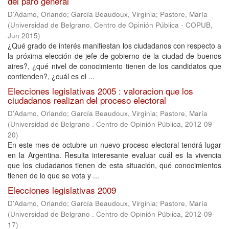
del paro general
D'Adamo, Orlando
;
García Beaudoux, Virginia
;
Pastore, María
(
Universidad de Belgrano. Centro de Opinión Pública - COPUB
,
Jun 2015
)
¿Qué grado de interés manifiestan los ciudadanos con respecto a
la próxima elección de jefe de gobierno de la ciudad de buenos
aires?, ¿qué nivel de conocimiento tienen de los candidatos que
contienden?, ¿cuál es el ...
Elecciones legislativas 2005 : valoracion que los
ciudadanos realizan del proceso electoral
D'Adamo, Orlando
;
García Beaudoux, Virginia
;
Pastore, María
(
Universidad de Belgrano . Centro de Opinión Pública
,
2012-09-
20
)
En este mes de octubre un nuevo proceso electoral tendrá lugar
en la Argentina. Resulta interesante evaluar cuál es la vivencia
que los ciudadanos tienen de esta situación, qué conocimientos
tienen de lo que se vota y ...
Elecciones legislativas 2009
D'Adamo, Orlando
;
García Beaudoux, Virginia
;
Pastore, María
(
Universidad de Belgrano . Centro de Opinión Pública
,
2012-09-
17
)