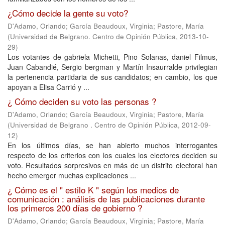
¿Cómo decide la gente su voto?
D'Adamo, Orlando
;
García Beaudoux, Virginia
;
Pastore, María
(
Universidad de Belgrano. Centro de Opinión Pública
,
2013-10-
29
)
Los votantes de gabriela Michetti, Pino Solanas, daniel Filmus,
Juan Cabandié, Sergio bergman y Martín Insaurralde privilegian
la pertenencia partidaria de sus candidatos; en cambio, los que
apoyan a Elisa Carrió y ...
¿ Cómo deciden su voto las personas ?
D'Adamo, Orlando
;
García Beaudoux, Virginia
;
Pastore, María
(
Universidad de Belgrano . Centro de Opinión Pública
,
2012-09-
12
)
En los últimos días, se han abierto muchos interrogantes
respecto de los criterios con los cuales los electores deciden su
voto. Resultados sorpresivos en más de un distrito electoral han
hecho emerger muchas explicaciones ...
¿ Cómo es el " estilo K " según los medios de
comunicación : análisis de las publicaciones durante
los primeros 200 días de gobierno ?
D'Adamo, Orlando
;
García Beaudoux, Virginia
;
Pastore, María