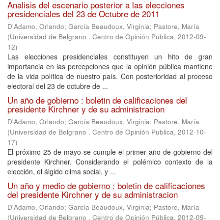
Analisis del escenario posterior a las elecciones
presidenciales del 23 de Octubre de 2011
D'Adamo, Orlando
;
García Beaudoux, Virginia
;
Pastore, María
(
Universidad de Belgrano . Centro de Opinión Publica
,
2012-09-
12
)
Las elecciones presidenciales constituyen un hito de gran
importancia en las percepciones que la opinión pública mantiene
de la vida política de nuestro país. Con posterioridad al proceso
electoral del 23 de octubre de ...
Un año de gobierno : boletin de calificaciones del
presidente Kirchner y de su administracion
D'Adamo, Orlando
;
García Beaudoux, Virginia
;
Pastore, María
(
Universidad de Belgrano . Centro de Opinión Publica
,
2012-10-
17
)
El próximo 25 de mayo se cumple el primer año de gobierno del
presidente Kirchner. Considerando el polémico contexto de la
elección, el álgido clima social, y ...
Un año y medio de gobierno : boletin de calificaciones
del presidente Kirchner y de su administracion
D'Adamo, Orlando
;
García Beaudoux, Virginia
;
Pastore, María
(
Universidad de Belgrano . Centro de Opinión Pública
,
2012-09-