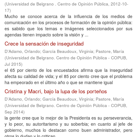
(
Universidad de Belgrano . Centro de Opinión Pública
,
2012-10-
17
)
Mucho se conoce acerca de la influencia de los medios de
comunicación en los procesos de formación de la opinión pública:
es sabido que los temas e imágenes seleccionados por sus
agendas tienen impacto sobre la visión y ...
Crece la sensación de inseguridad
D'Adamo, Orlando
;
García Beaudoux, Virginia
;
Pastore, María
(
Universidad de Belgrano. Centro de Opinión Pública - COPUB
,
Jul 2015
)
el 65 por ciento de los encuestados afirma que la inseguridad
afecta su calidad de vida; y el 85 por ciento cree que el problema
ha empeorado en el último año o que se mantiene igual
Cristina y Macri, bajo la lupa de los porteños
D'Adamo, Orlando
;
García Beaudoux, Virginia
;
Pastore, María
(
Universidad de Belgrano. Centro de Opinión Pública - COPUB
,
Sep 2014
)
la gente cree que lo mejor de la Presidenta es su perseverancia,
y lo peor, su autoritarismo y su soberbia; en cuanto al jefe de
gobierno, muchos lo destacan como buen administrador, pero
otros lo dudan y lo critican ...