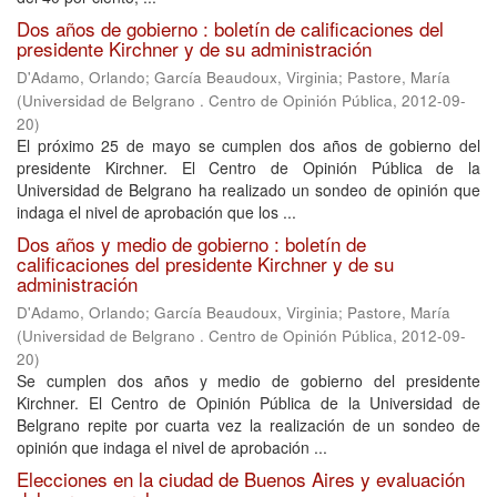
Dos años de gobierno : boletín de calificaciones del
presidente Kirchner y de su administración
D'Adamo, Orlando
;
García Beaudoux, Virginia
;
Pastore, María
(
Universidad de Belgrano . Centro de Opinión Pública
,
2012-09-
20
)
El próximo 25 de mayo se cumplen dos años de gobierno del
presidente Kirchner. El Centro de Opinión Pública de la
Universidad de Belgrano ha realizado un sondeo de opinión que
indaga el nivel de aprobación que los ...
Dos años y medio de gobierno : boletín de
calificaciones del presidente Kirchner y de su
administración
D'Adamo, Orlando
;
García Beaudoux, Virginia
;
Pastore, María
(
Universidad de Belgrano . Centro de Opinión Pública
,
2012-09-
20
)
Se cumplen dos años y medio de gobierno del presidente
Kirchner. El Centro de Opinión Pública de la Universidad de
Belgrano repite por cuarta vez la realización de un sondeo de
opinión que indaga el nivel de aprobación ...
Elecciones en la ciudad de Buenos Aires y evaluación