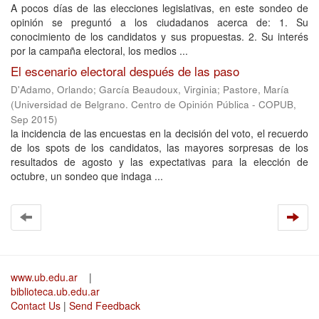
A pocos días de las elecciones legislativas, en este sondeo de
opinión se preguntó a los ciudadanos acerca de: 1. Su
conocimiento de los candidatos y sus propuestas. 2. Su interés
por la campaña electoral, los medios ...
El escenario electoral después de las paso
D'Adamo, Orlando
;
García Beaudoux, Virginia
;
Pastore, María
(
Universidad de Belgrano. Centro de Opinión Pública - COPUB
,
Sep 2015
)
la incidencia de las encuestas en la decisión del voto, el recuerdo
de los spots de los candidatos, las mayores sorpresas de los
resultados de agosto y las expectativas para la elección de
octubre, un sondeo que indaga ...
www.ub.edu.ar
|
biblioteca.ub.edu.ar
Contact Us
|
Send Feedback