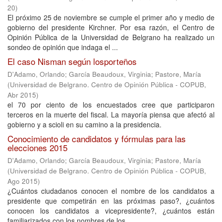
20
)
El próximo 25 de noviembre se cumple el primer año y medio de
gobierno del presidente Kirchner. Por esa razón, el Centro de
Opinión Pública de la Universidad de Belgrano ha realizado un
sondeo de opinión que indaga el ...
El caso Nisman según losporteños
D'Adamo, Orlando
;
García Beaudoux, Virginia
;
Pastore, María
(
Universidad de Belgrano. Centro de Opinión Pública - COPUB
,
Abr 2015
)
el 70 por ciento de los encuestados cree que participaron
terceros en la muerte del fiscal. La mayoría piensa que afectó al
gobierno y a scioli en su camino a la presidencia.
Conocimiento de candidatos y fórmulas para las
elecciones 2015
D'Adamo, Orlando
;
García Beaudoux, Virginia
;
Pastore, María
(
Universidad de Belgrano. Centro de Opinión Pública - COPUB
,
Ago 2015
)
¿Cuántos ciudadanos conocen el nombre de los candidatos a
presidente que competirán en las próximas paso?, ¿cuántos
conocen los candidatos a vicepresidente?, ¿cuántos están
familiarizados con los nombres de los ...