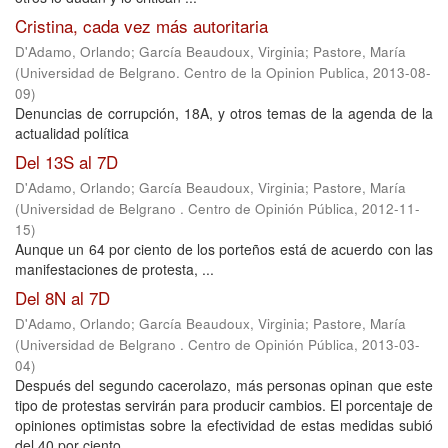
Cristina, cada vez más autoritaria
D'Adamo, Orlando
;
García Beaudoux, Virginia
;
Pastore, María
(
Universidad de Belgrano. Centro de la Opinion Publica
,
2013-08-
09
)
Denuncias de corrupción, 18A, y otros temas de la agenda de la
actualidad política
Del 13S al 7D
D'Adamo, Orlando
;
García Beaudoux, Virginia
;
Pastore, María
(
Universidad de Belgrano . Centro de Opinión Pública
,
2012-11-
15
)
Aunque un 64 por ciento de los porteños está de acuerdo con las
manifestaciones de protesta, ...
Del 8N al 7D
D'Adamo, Orlando
;
García Beaudoux, Virginia
;
Pastore, María
(
Universidad de Belgrano . Centro de Opinión Pública
,
2013-03-
04
)
Después del segundo cacerolazo, más personas opinan que este
tipo de protestas servirán para producir cambios. El porcentaje de
opiniones optimistas sobre la efectividad de estas medidas subió
del 40 por ciento, ...