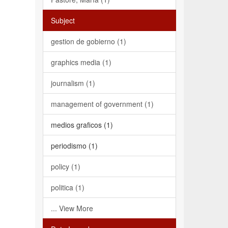
Subject
gestion de gobierno (1)
graphics media (1)
journalism (1)
management of government (1)
medios graficos (1)
periodismo (1)
policy (1)
politica (1)
... View More