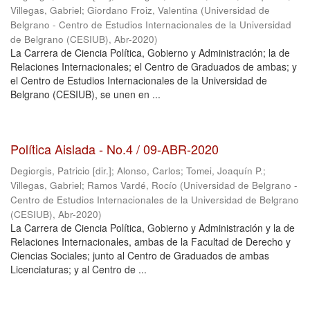
Villegas, Gabriel
;
Giordano Froiz, Valentina
(
Universidad de
Belgrano - Centro de Estudios Internacionales de la Universidad
de Belgrano (CESIUB)
,
Abr-2020
)
La Carrera de Ciencia Política, Gobierno y Administración; la de
Relaciones Internacionales; el Centro de Graduados de ambas; y
el Centro de Estudios Internacionales de la Universidad de
Belgrano (CESIUB), se unen en ...
Política Aislada - No.4 / 09-ABR-2020
Degiorgis, Patricio [dir.]
;
Alonso, Carlos
;
Tomei, Joaquín P.
;
Villegas, Gabriel
;
Ramos Vardé, Rocío
(
Universidad de Belgrano -
Centro de Estudios Internacionales de la Universidad de Belgrano
(CESIUB)
,
Abr-2020
)
La Carrera de Ciencia Política, Gobierno y Administración y la de
Relaciones Internacionales, ambas de la Facultad de Derecho y
Ciencias Sociales; junto al Centro de Graduados de ambas
Licenciaturas; y al Centro de ...