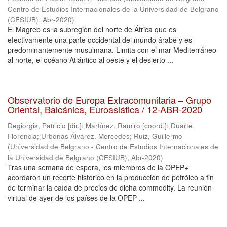
Centro de Estudios Internacionales de la Universidad de Belgrano
(CESIUB)
,
Abr-2020
)
El Magreb es la subregión del norte de África que es
efectivamente una parte occidental del mundo árabe y es
predominantemente musulmana. Limita con el mar Mediterráneo
al norte, el océano Atlántico al oeste y el desierto ...
Observatorio de Europa Extracomunitaria – Grupo
Oriental, Balcánica, Euroasiática / 12-ABR-2020
Degiorgis, Patricio [dir.]
;
Martínez, Ramiro [coord.]
;
Duarte,
Florencia
;
Urbonas Álvarez, Mercedes
;
Ruiz, Guillermo
(
Universidad de Belgrano - Centro de Estudios Internacionales de
la Universidad de Belgrano (CESIUB)
,
Abr-2020
)
Tras una semana de espera, los miembros de la OPEP+
acordaron un recorte histórico en la producción de petróleo a fin
de terminar la caída de precios de dicha commodity. La reunión
virtual de ayer de los países de la OPEP ...