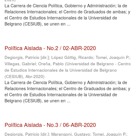
La Carrera de Ciencia Política, Gobierno y Administración; la de
Relaciones Internacionales; el Centro de Graduados de ambas; y
el Centro de Estudios Internacionales de la Universidad de
Belgrano (CESIUB), se unen en ...
Política Aislada - No.2 / 02-ABR-2020
Degiorgis, Patricio [dir.]
;
López Göttig, Ricardo
;
Tomei, Joaquín P.
;
Villegas, Gabriel
;
Oreña, Pablo
(
Universidad de Belgrano - Centro
de Estudios Internacionales de la Universidad de Belgrano
(CESIUB)
,
Abr-2020
)
La Carrera de Ciencia Política, Gobierno y Administración; la de
Relaciones Internacionales; el Centro de Graduados de ambas; y
el Centro de Estudios Internacionales de la Universidad de
Belgrano (CESIUB), se unen en ...
Política Aislada - No.3 / 06-ABR-2020
Degiorgis, Patricio [dir.]
;
Marangoni, Gustavo
;
Tomei, Joaquín P.
;