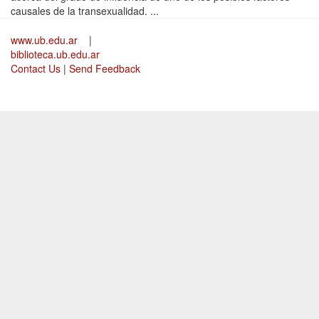
causales de la transexualidad. ...
www.ub.edu.ar
|
biblioteca.ub.edu.ar
Contact Us
|
Send Feedback