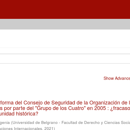
Show Advanced
forma del Consejo de Seguridad de la Organización de 
 por parte del "Grupo de los Cuatro" en 2005 : ¿fracas
unidad histórica?
ugenia
(
Universidad de Belgrano - Facultad de Derecho y Ciencias Socia
aciones Internacionales
,
2021
)