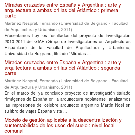
Miradas cruzadas entre España y Argentina : arte y
arquitectura a ambas orillas del Atlántico : primera
parte
Martínez Nespral, Fernando
(
Universidad de Belgrano - Facultad
de Arquitectura y Urbanismo
,
2011
)
Presentamos hoy los resultados del proyecto de investigación
2010-2011 del GIAH (Grupo de Investigaciones en Arquitecturas
Hispánicas) de la Facultad de Arquitectura y Urbanismo,
Universidad de Belgrano, titulado “Miradas ...
Miradas cruzadas entre España y Argentina : arte y
arquitectura a ambas orillas del Atlántico : segunda
parte
Martínez Nespral, Fernando
(
Universidad de Belgrano - Facultad
de Arquitectura y Urbanismo
,
2011
)
En el marco del ya concluido proyecto de investigación titulado
“Imágenes de España en la arquitectura rioplatense” analizamos
las impresiones del célebre arquitecto argentino Martín Noel en
su libro de viajes España vista ...
Modelo de gestión aplicable a la descentralización y
sustentabilidad de los usos del suelo : nivel local
comunal