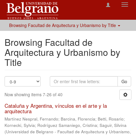
Toggl
navig
Browsing Facultad de Arquitectura y Urbanismo by Title
Browsing Facultad de
Arquitectura y Urbanismo by
Title
Go
Now showing items 7-26 of 40
Cataluña y Argentina, vínculos en el arte y la
arquitectura
Martínez Nespral, Fernando
;
Barcina, Florencia
;
Betti, Rosario
;
Kornecki, Sylvia
;
Rodríguez Samaniego, Cristina
;
Saguir, Silvina
(
Universidad de Belgrano - Facultad de Arquitectura y Urbanismo
,