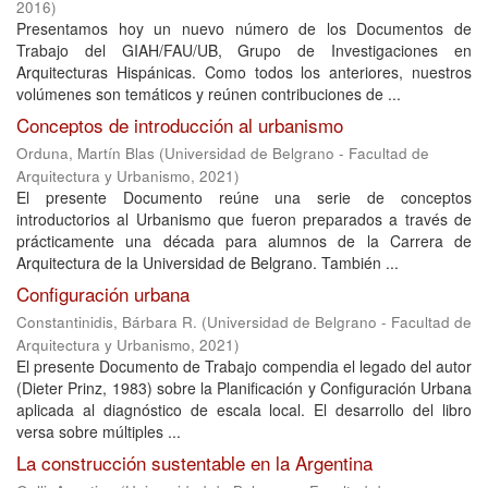
2016
)
Presentamos hoy un nuevo número de los Documentos de
Trabajo del GIAH/FAU/UB, Grupo de Investigaciones en
Arquitecturas Hispánicas. Como todos los anteriores, nuestros
volúmenes son temáticos y reúnen contribuciones de ...
Conceptos de introducción al urbanismo
Orduna, Martín Blas
(
Universidad de Belgrano - Facultad de
Arquitectura y Urbanismo
,
2021
)
El presente Documento reúne una serie de conceptos
introductorios al Urbanismo que fueron preparados a través de
prácticamente una década para alumnos de la Carrera de
Arquitectura de la Universidad de Belgrano. También ...
Configuración urbana
Constantinidis, Bárbara R.
(
Universidad de Belgrano - Facultad de
Arquitectura y Urbanismo
,
2021
)
El presente Documento de Trabajo compendia el legado del autor
(Dieter Prinz, 1983) sobre la Planificación y Configuración Urbana
aplicada al diagnóstico de escala local. El desarrollo del libro
versa sobre múltiples ...
La construcción sustentable en la Argentina