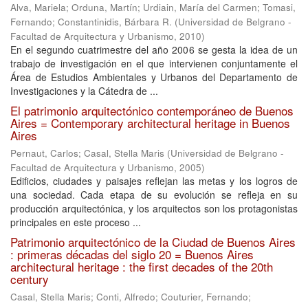
Alva, Mariela
;
Orduna, Martín
;
Urdiain, María del Carmen
;
Tomasi,
Fernando
;
Constantinidis, Bárbara R.
(
Universidad de Belgrano -
Facultad de Arquitectura y Urbanismo
,
2010
)
En el segundo cuatrimestre del año 2006 se gesta la idea de un
trabajo de investigación en el que intervienen conjuntamente el
Área de Estudios Ambientales y Urbanos del Departamento de
Investigaciones y la Cátedra de ...
El patrimonio arquitectónico contemporáneo de Buenos
Aires = Contemporary architectural heritage in Buenos
Aires
Pernaut, Carlos
;
Casal, Stella Maris
(
Universidad de Belgrano -
Facultad de Arquitectura y Urbanismo
,
2005
)
Edificios, ciudades y paisajes reflejan las metas y los logros de
una sociedad. Cada etapa de su evolución se refleja en su
producción arquitectónica, y los arquitectos son los protagonistas
principales en este proceso ...
Patrimonio arquitectónico de la Ciudad de Buenos Aires
: primeras décadas del siglo 20 = Buenos Aires
architectural heritage : the first decades of the 20th
century
Casal, Stella Maris
;
Conti, Alfredo
;
Couturier, Fernando
;