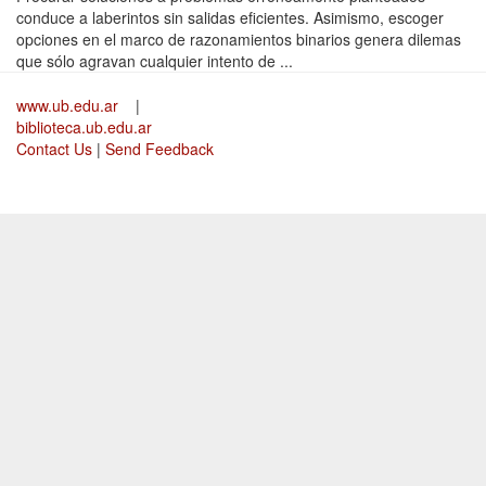
conduce a laberintos sin salidas eficientes. Asimismo, escoger
opciones en el marco de razonamientos binarios genera dilemas
que sólo agravan cualquier intento de ...
www.ub.edu.ar
|
biblioteca.ub.edu.ar
Contact Us
|
Send Feedback