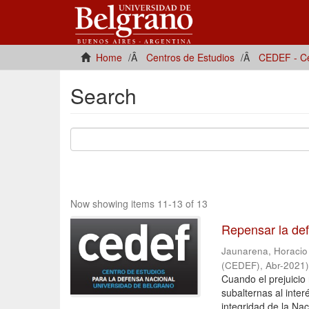
Home
Centros de Estudios
CEDEF - Ce
Search
Now showing items 11-13 of 13
Repensar la de
Jaunarena, Horacio [
(CEDEF)
,
Abr-2021
Cuando el prejuicio 
subalternas al inte
integridad de la Nac