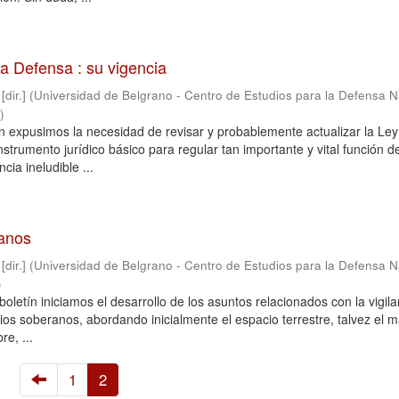
la Defensa : su vigencia
dir.]
(
Universidad de Belgrano - Centro de Estudios para la Defensa N
1
)
tín expusimos la necesidad de revisar y probablemente actualizar la Le
strumento jurídico básico para regular tan importante y vital función d
cia ineludible ...
anos
dir.]
(
Universidad de Belgrano - Centro de Estudios para la Defensa N
)
boletín iniciamos el desarrollo de los asuntos relacionados con la vigila
cios soberanos, abordando inicialmente el espacio terrestre, talvez el 
e, ...
1
2